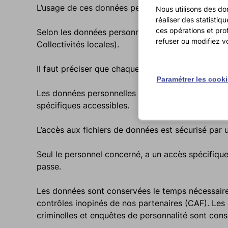
L’usage de ces données personnelles n’a d’autre fi
Nous utilisons des do
réaliser des statisti
ces opérations et pro
Selon les données personnelles collectées, elles 
refuser ou modifiez v
Collectivités locales).
Il faut préciser que chaque dossier faisant l’objet
Paramétrer les cook
Les données personnelles sont collectées sur un 
spécifiques accessibles.
L’accès aux fichiers de données est sécurisé par 
Seul le personnel concerné, a un accès spécifique 
passe.
Les données sont conservées le temps nécessaire à
contrôles inopinés de nos partenaires (CAF). Les 
criminelles et enquêtes de personnalité sont cons