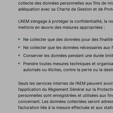
collecte des données personnelles aux fins de mi
adéquation avec sa Charte de Gestion et de Prot
L’AEM s’engage à protéger la confidentialité, la no
mettons en œuvre des mesures appropriées :
Ne collecter que des données pour des finalités
Ne collecter que les données nécessaires aux fi
Conserver les données pendant une durée limit
Prendre toutes mesures techniques et organisat
autorisés ou illicites, contre la perte ou la dest
Seuls les services internes de l’AEM peuvent avo
l’application du Règlement Général sur la Protec
personnelles sont enregistrées et utilisées aux fi
concernant. Les données collectées seront adress
facturation liée à la mesure effectuée et aux stat