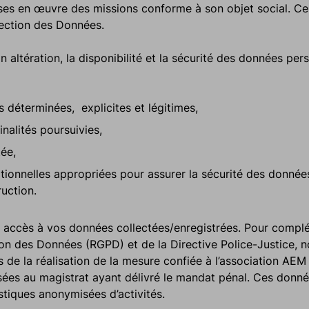
ses en œuvre des missions conforme à son objet social. Ces
ection des Données.
n altération, la disponibilité et la sécurité des données pers
 déterminées, explicites et légitimes,
nalités poursuivies,
ée,
ionnelles appropriées pour assurer la sécurité des données
ruction.
ir accès à vos données collectées/enregistrées. Pour compl
tion des Données (RGPD) et de la Directive Police-Justice
ns de la réalisation de la mesure confiée à l’association AE
ées au magistrat ayant délivré le mandat pénal. Ces donnée
istiques anonymisées d’activités.