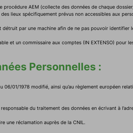
une procédure AEM (collecte des données de chaque dossier,
des lieux spécifiquement prévus non accessibles aux perso
t détruit par une machine afin de ne pas pouvoir identifier 
able et un commissaire aux comptes (IN EXTENSO) pour les
nnées Personnelles :
u 06/01/1978 modifié, ainsi qu’au règlement européen relat
 responsable du traitement des données en écrivant à l’ad
uire une réclamation auprès de la CNIL.