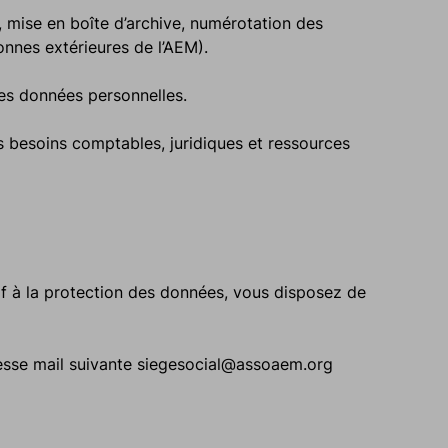
 mise en boîte d’archive, numérotation des
nnes extérieures de l’AEM).
les données personnelles.
 besoins comptables, juridiques et ressources
if à la protection des données, vous disposez de
resse mail suivante siegesocial@assoaem.org