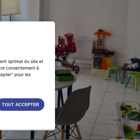
nt optimal du site et
otre consentement à
epter" pour les
TOUT ACCEPTER