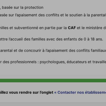
, basée sur la protection
asée sur l’apaisement des conflits et le soutien à la parental
illes et subventionné en partie par la
CAF
et le ministère d
tre l’accueil des familles avec des enfants de 0 à 18 ans.
 parental et de concourir à l’apaisement des conflits familiau
 des professionnels : psychologues, éducateurs et travaill
llez vous rendre sur l’onglet
« Contacter nos établissem