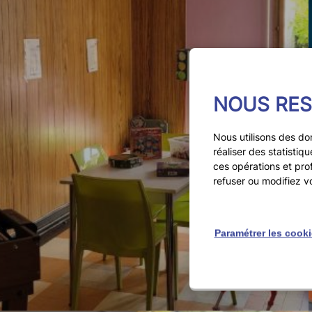
NOUS RES
Nous utilisons des do
réaliser des statisti
ces opérations et pro
refuser ou modifiez v
Paramétrer les cook