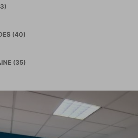
3)
ES (40)
INE (35)